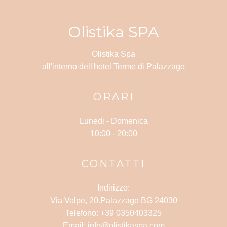
Olistika SPA
Olistika Spa
all'interno dell'hotel Terme di Palazzago
ORARI
Lunedi -
Domenica
10:00 - 20:00
CONTATTI
Indirizzo:
Via Volpe, 20.Palazzago BG 24030
Telefono: +39 0350403325
Email: info@olistikaspa.com