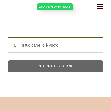
CHAT ON WHATSAPP
Il tuo carrello è vuoto.
RITORNA AL NEGOZIO