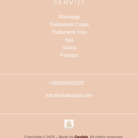
SERVIZI
Massaggi
Trattamenti Corpo
Trattamenti Viso
Spa
Sauna
Palestra
+390350403325
info@olistikaspa.com
Copyright © 2025 – Made by
Gavilab
. All rights reserved.