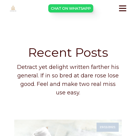
CHAT ON WHATSAPP
Recent Posts
Detract yet delight written farther his
general. If in so bred at dare rose lose
good. Feel and make two real miss
use easy.
15/11/2021