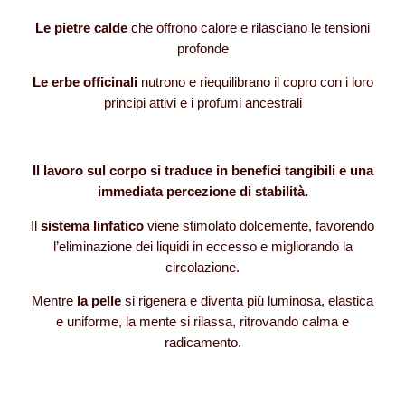
Le pietre calde
che offrono calore e rilasciano le tensioni
profonde
Le erbe officinali
nutrono e riequilibrano il copro con i loro
principi attivi e i profumi ancestrali
Il lavoro sul corpo si traduce in benefici tangibili e una
immediata percezione di stabilità.
Il
sistema linfatico
viene stimolato dolcemente, favorendo
l’eliminazione dei liquidi in eccesso e migliorando la
circolazione.
Mentre
la pelle
si rigenera e diventa più luminosa, elastica
e uniforme, la mente si rilassa, ritrovando calma e
radicamento.